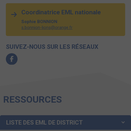
Coordinatrice EML nationale
Sophie BONNION
s.bonnion-lions@orange.fr
SUIVEZ-NOUS SUR LES RÉSEAUX
RESSOURCES
LISTE DES EML DE DISTRICT