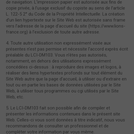
de navigation. L’impression papier est autorisée aux fins de
copie privée, à l’usage exclusif du copiste au sens de l’article
L. 122-5 2° du Code de la Propriété Intellectuelle. La création
d’un lien hypertexte sur le Site Web est autorisée sans frame
vers l’adresse de la page d’accueil du site (https://www.lions-
france.org) à l’exclusion de toute autre adresse.
4. Toute autre utilisation non expressément visée aux
présentes n’est pas permise et nécessite l’accord exprès écrit
préalable du LCI-DM103. Vous n’êtes pas autorisés,
notamment, en dehors des utilisations expressément
concédées ci-dessus : à reproduire des images et logos, à
réaliser des liens hypertextes profonds sur tout élément du
Site Web autre que la page d’accueil, à utiliser ou d’extraire en
tout ou en partie les bases de données utilisées par le Site
Web, à utiliser tous programmes ou cgi utilisés par le Site
Web, etc.
5. Le LCI-DM103 fait son possible afin de compiler et
présenter les informations contenues dans le présent site
Web. Celles-ci vous sont données à titre indicatif, nous vous
recommandons de consulter un professionnel et de
compléter votre information par vous même.