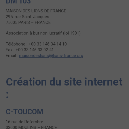
DM 103
MAISON DES LIONS DE FRANCE
295, rue Saint-Jacques
75005 PARIS – FRANCE
Association à but non lucratif (loi 1901)
Téléphone : +00 33 146 34 14 10
Fax : +00 33 146 33 92 41
Email :
maisondeslions@lions-france.org
Création du site internet
:
C-TOUCOM
16 rue de Refembre
03000 MOULINS – FRANCE