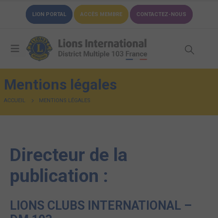
LION PORTAL
ACCÈS MEMBRE
CONTACTEZ-NOUS
Mentions légales
ACCUEIL
MENTIONS LÉGALES
Directeur de la
publication :
LIONS CLUBS INTERNATIONAL –