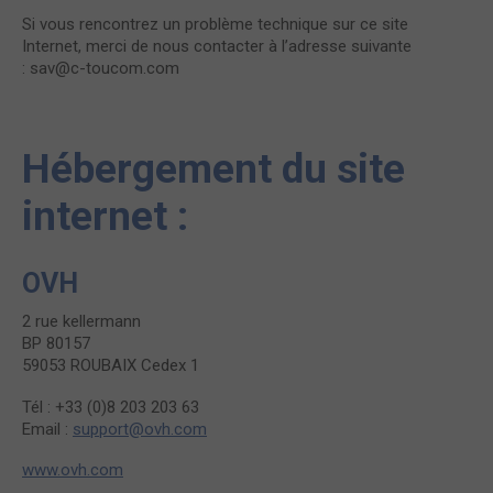
Si vous rencontrez un problème technique sur ce site
Internet, merci de nous contacter à l’adresse suivante
:
sav@c-toucom.com
Hébergement du site
internet :
OVH
2 rue kellermann
BP 80157
59053 ROUBAIX Cedex 1
Tél : +33 (0)8 203 203 63
Email :
support@ovh.com
www.ovh.com