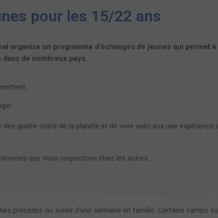
nes pour les 15/22 ans
nal organise un programme d’échanges de jeunes qui permet à
s dans de nombreux pays.
mettent :
nger
s des quatre coins de la planète et de vivre avec eux une expérience 
ifférences que nous respectons chez les autres.
s précédés ou suivis d’une semaine en famille. Certains camps sont