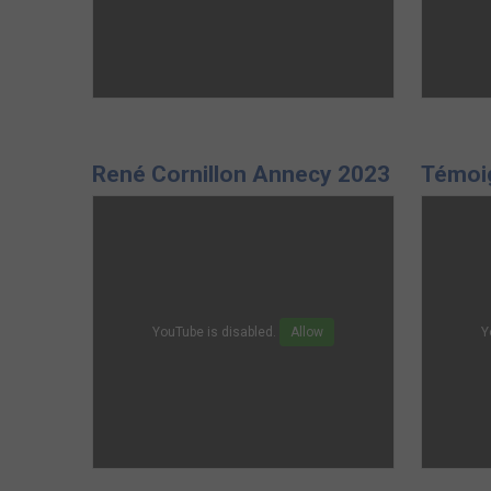
René Cornillon Annecy 2023
Témoig
YouTube is disabled.
Allow
Y