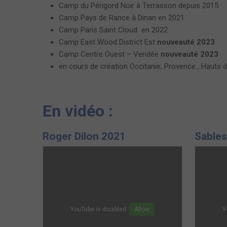
Camp du Périgord Noir à Terrasson depuis 2015
Camp Pays de Rance à Dinan en 2021
Camp Paris Saint Cloud en 2022
Camp East Wood District Est
nouveauté 2023
Camp Centre Ouest – Vendée
nouveauté 2023
en cours de création Occitanie, Provence , Hauts d
En vidéo :
Roger Dilon 2021
Sables
YouTube is disabled.
Allow
Y