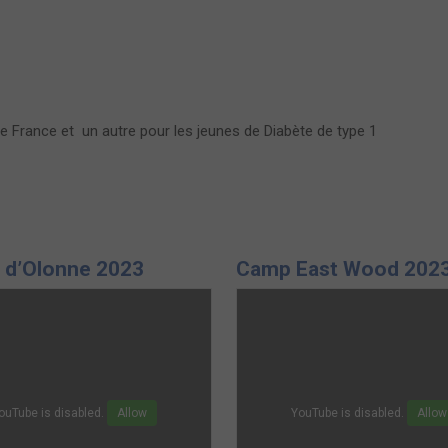
e France et un autre pour les jeunes de Diabète de type 1
 d’Olonne 2023
Camp East Wood 202
ouTube is disabled.
Allow
YouTube is disabled.
Allow