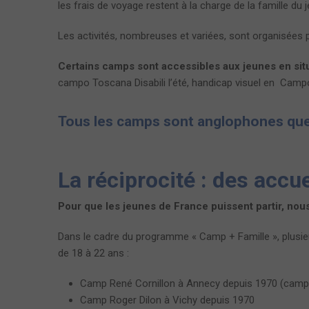
les frais de voyage restent à la charge de la famille du
Les activités, nombreuses et variées, sont organisées p
Certains camps sont accessibles aux jeunes en sit
campo Toscana Disabili l’été, handicap visuel en Campo
Tous les camps sont anglophones quel
La réciprocité : des accue
Pour que les jeunes de France puissent partir, nous
Dans le cadre du programme « Camp + Famille », plusie
de 18 à 22 ans :
Camp René Cornillon à Annecy depuis 1970 (cam
Camp Roger Dilon à Vichy depuis 1970