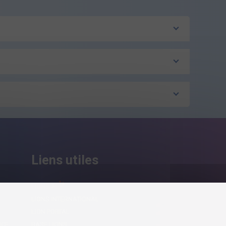
Liens utiles
LIONS AI
LIONS INTERNATIONAL
LION PORTAL
NCE
BASE LIONS