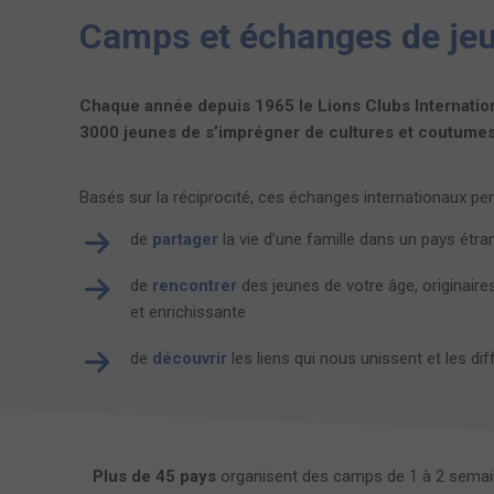
Camps et échanges de jeu
Chaque année depuis 1965 le Lions Clubs Internatio
3000 jeunes de s’imprégner de cultures et coutume
Basés sur la réciprocité, ces échanges internationaux per
de
partager
la vie d’une famille dans un pays étra
de
rencontrer
des jeunes de votre âge, originaire
et enrichissante
de
découvrir
les liens qui nous unissent et les d
Plus de 45 pays
organisent des camps de 1 à 2 semaine