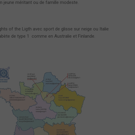
 un jeune méritant ou de famille modeste.
 of the Ligth avec sport de glisse sur neige ou Italie
iabète de type 1 comme en Australie et Finlande.