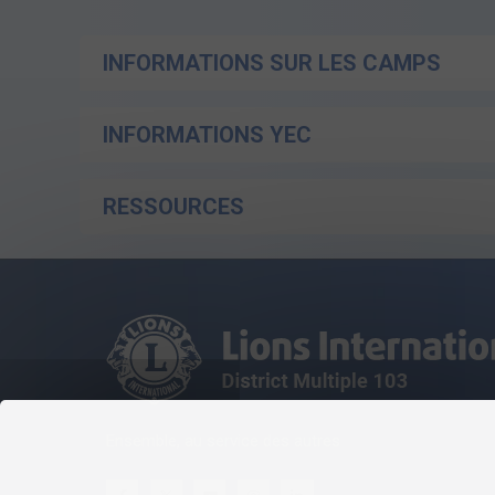
INFORMATIONS SUR LES CAMPS
INFORMATIONS YEC
RESSOURCES
Ensemble, au service des autres