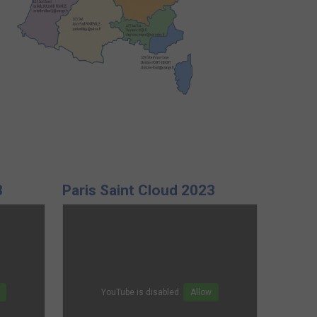
3
Paris Saint Cloud 2023
YouTube is disabled.
Allow