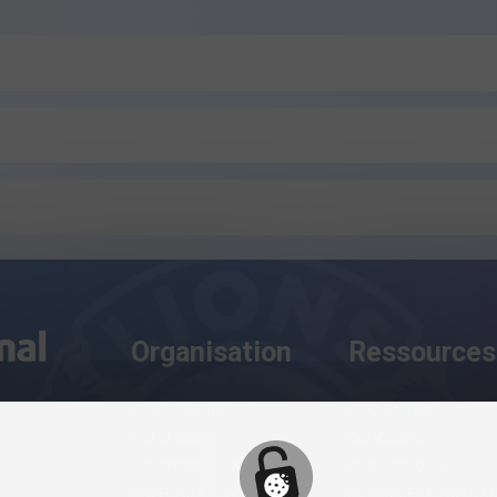
Organisation
Ressources
LES DISTRICTS
DOCUMENTS
LES CLUBS
CONCOURS
ÉCHANGES DE JEUNES
PUBLICATIONS
LES FONDATIONS
BOUTIQUE LIONS FRA