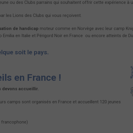
 jeune ou des Clubs parrains qui souhaitent offrir cette expérience à
ar les Lions des Clubs qui vous reçoivent.
uation de handicap
moteur comme en Norvège avec leur camp Knights
 Emilia en Italie et Périgord Noir en France ou encore atteints de D
que soit le pays.
ils en France !
 devons accueillir.
urs camps sont organisés en France et accueillent 120 jeunes
p francophone)