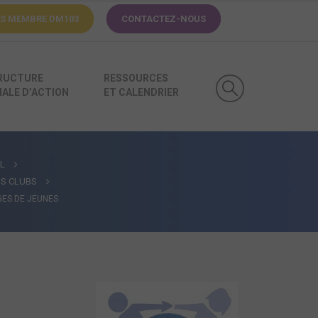
ÈS MEMBRE
DM103
CONTACTEZ-NOUS
RUCTURE
RESSOURCES
ALE D’ACTION
ET CALENDRIER
L
NS CLUBS
ES DE JEUNES