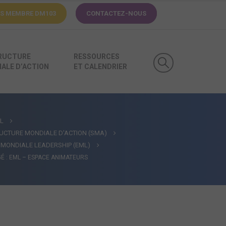
ÈS MEMBRE
DM103
CONTACTEZ-NOUS
RUCTURE
RESSOURCES
ALE D’ACTION
ET CALENDRIER
L
UCTURE MONDIALE D'ACTION (SMA)
 MONDIALE LEADERSHIP (EML)
É : EML – ESPACE ANIMATEURS