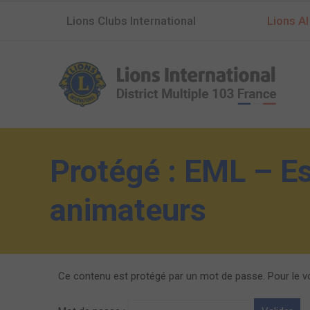
Lions Clubs International
Lions AI
Protégé : EML – E
animateurs
Ce contenu est protégé par un mot de passe. Pour le voi