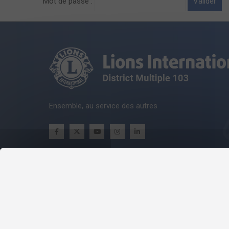
Mot de passe :
Ensemble, au service des autres