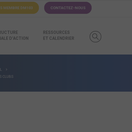
ÈS MEMBRE
DM103
CONTACTEZ-NOUS
RUCTURE
RESSOURCES
ALE D’ACTION
ET CALENDRIER
L
NS CLUBS