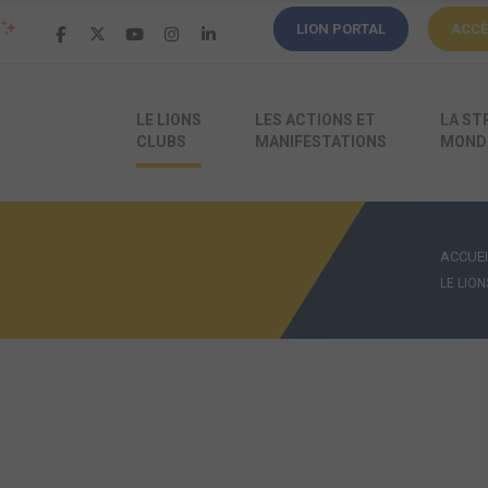
LION PORTAL
ACC
LE LIONS
LES ACTIONS ET
LA ST
CLUBS
MANIFESTATIONS
MONDI
ACCUEI
LE LIO