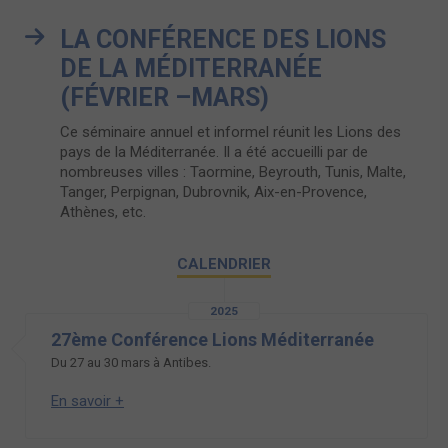
LA CONFÉRENCE DES LIONS
DE LA MÉDITERRANÉE
(FÉVRIER –MARS)
Ce séminaire annuel et informel réunit les Lions des
pays de la Méditerranée. Il a été accueilli par de
nombreuses villes : Taormine, Beyrouth, Tunis, Malte,
Tanger, Perpignan, Dubrovnik, Aix-en-Provence,
Athènes, etc.
CALENDRIER
2025
27ème Conférence Lions Méditerranée
Du 27 au 30 mars à Antibes.
En savoir +