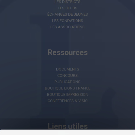
LES DISTRICTS
LES CLUBS
ÉCHANGES DE JEUNES
LES FONDATIONS
LES ASSOCIATIONS
Ressources
DOCUMENTS
CONCOURS
PUBLICATIONS
BOUTIQUE LIONS FRANCE
BOUTIQUE IMPRESSION
CONFÉRENCES & VISIO
Liens utiles