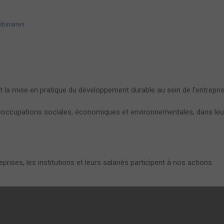
binaires
t la mise en pratique du développement durable au sein de l’entrepris
éoccupations sociales, économiques et environnementales, dans leurs 
prises, les institutions et leurs salariés participent à nos actions.