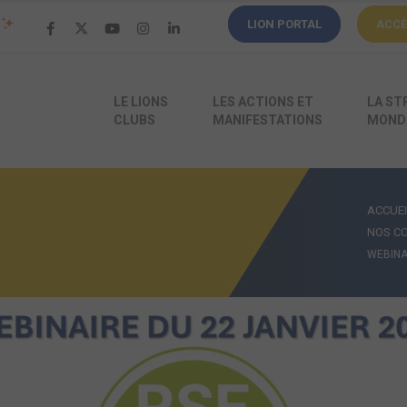
LION PORTAL
ACC
LE LIONS
LES ACTIONS ET
LA ST
CLUBS
MANIFESTATIONS
MONDI
ACCUEI
NOS CO
WEBINA