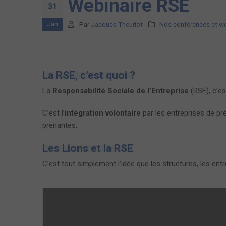
Webinaire RSE
31
Jan
Par
Jacques Theuriot
Nos conférences et we
La RSE, c’est quoi ?
La
Responsabilité Sociale de l’Entreprise
(RSE), c’es
C’est l’
intégration volontaire
par les entreprises de pr
prenantes.
Les Lions et la RSE
C’est tout simplement l’idée que les structures, les entre