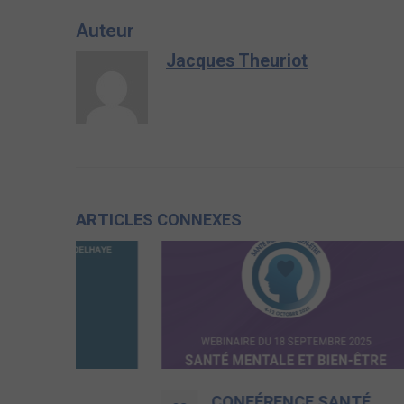
Auteur
Jacques Theuriot
ARTICLES
CONNEXES
CONFÉRENCE SANTÉ