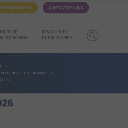
ÈS MEMBRE
DM103
CONTACTEZ-NOUS
RUCTURE
RESSOURCES
ALE D’ACTION
ET CALENDRIER
L
NFÉRENCES ET WEBINAIRES
IRE RSE