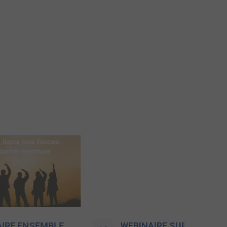
BLE,
WEBINAIRE SUR