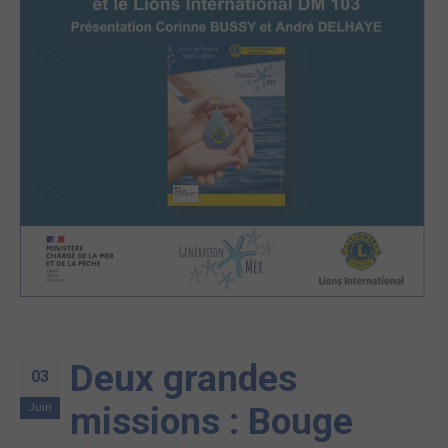
Deux grandes
03
Juin
missions : Bouge