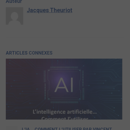
Auteur
Jacques Theuriot
ARTICLES
CONNEXES
L’IA… COMMENT L’UTILISER PAR VINCENT