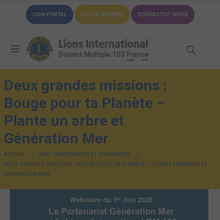
LION PORTAL
ACCÈS MEMBRE
CONTACTEZ-NOUS
Deux grandes missions :
Bouge pour ta Planète –
Plante un arbre et
Génération Mer
ACCUEIL
NOS CONFÉRENCES ET WEBINAIRES
DEUX GRANDES MISSIONS : BOUGE POUR TA PLANÈTE – PLANTE UN ARBRE ET
GÉNÉRATION MER