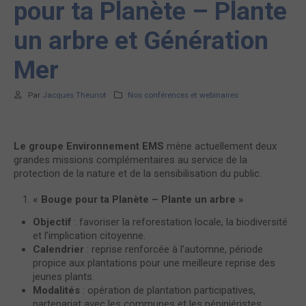
pour ta Planète – Plante
un arbre et Génération
Mer
Par
Jacques Theuriot
Nos conférences et webinaires
Le groupe Environnement EMS
mène actuellement deux
grandes missions complémentaires au service de la
protection de la nature et de la sensibilisation du public.
« Bouge pour ta Planète – Plante un arbre »
Objectif
: favoriser la reforestation locale, la biodiversité
et l’implication citoyenne.
Calendrier
: reprise renforcée à l’automne, période
propice aux plantations pour une meilleure reprise des
jeunes plants.
Modalités
: opération de plantation participatives,
partenariat avec les communes et les pépiniéristes,