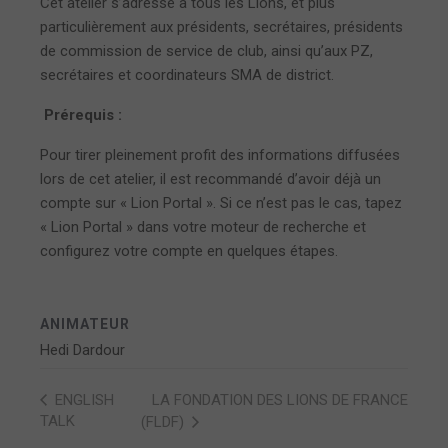
Cet atelier s’adresse à tous les Lions, et plus
particulièrement aux présidents, secrétaires, présidents
de commission de service de club, ainsi qu’aux PZ,
secrétaires et coordinateurs SMA de district.
Prérequis :
Pour tirer pleinement profit des informations diffusées
lors de cet atelier, il est recommandé d’avoir déjà un
compte sur « Lion Portal ». Si ce n’est pas le cas, tapez
« Lion Portal » dans votre moteur de recherche et
configurez votre compte en quelques étapes.
ANIMATEUR
Hedi Dardour
LA FONDATION DES LIONS DE FRANCE
ENGLISH
TALK
(FLDF)