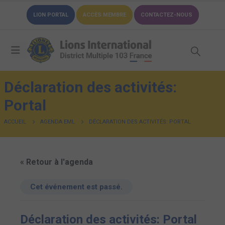
LION PORTAL
ACCÈS MEMBRE
CONTACTEZ-NOUS
Déclaration des activités:
Portal
ACCUEIL
AGENDA EML
DÉCLARATION DES ACTIVITÉS: PORTAL
« Retour à l'agenda
Cet événement est passé.
Déclaration des activités: Portal