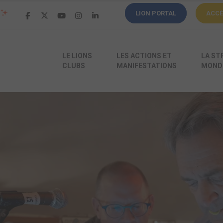
LION PORTAL
ACC
LE LIONS
LES ACTIONS ET
LA ST
CLUBS
MANIFESTATIONS
MONDI