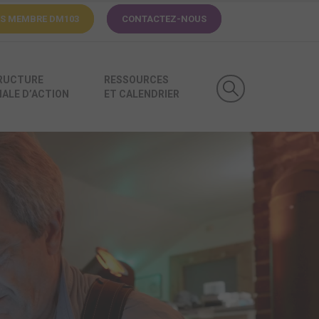
ÈS MEMBRE
DM103
CONTACTEZ-NOUS
RUCTURE
RESSOURCES
ALE D’ACTION
ET CALENDRIER