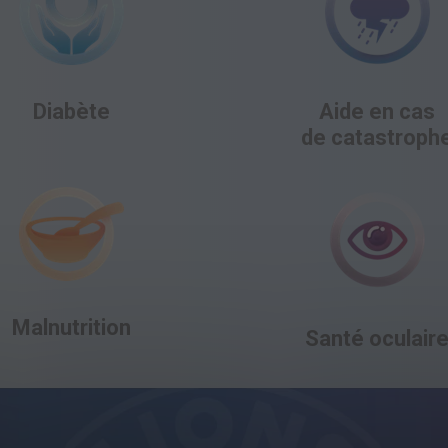
Diabète
Aide en cas
de catastroph
Malnutrition
Santé oculair