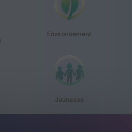
Environnement
e
e
Jeunesse